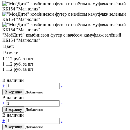
"МоёДитё" комбинезон футер с начёсом камуфляж зелёный
КБ154 "Магнолия"
Цвет:
Размер:
1 112
руб. за шт
1 112
руб. за шт
1 112
руб. за шт
В наличии
+
-
В корзину
Добавлено
В наличии
+
-
В корзину
Добавлено
В наличии
+
-
В корзину
Добавлено