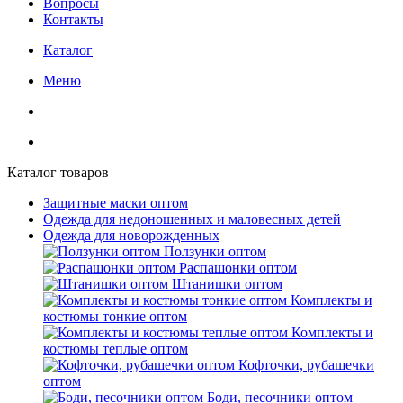
Вопросы
Контакты
Каталог
Меню
Каталог товаров
Защитные маски оптом
Одежда для недоношенных и маловесных детей
Одежда для новорожденных
Ползунки оптом
Распашонки оптом
Штанишки оптом
Комплекты и
костюмы тонкие оптом
Комплекты и
костюмы теплые оптом
Кофточки, рубашечки
оптом
Боди, песочники оптом