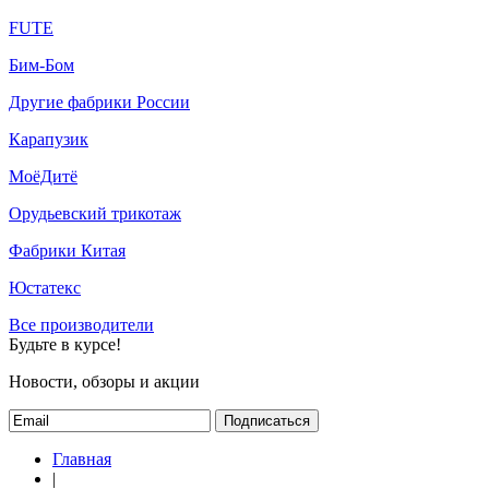
FUTE
Бим-Бом
Другие фабрики России
Карапузик
МоёДитё
Орудьевский трикотаж
Фабрики Китая
Юстатекс
Все производители
Будьте в курсе!
Новости, обзоры и акции
Подписаться
Главная
|