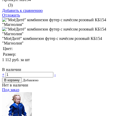
(3)
Добавить к сравнению
Отложить
"МоёДитё" комбинезон футер с начёсом розовый КБ154
"Магнолия"
Цвет:
Размер:
1 112
руб. за шт
В наличии
+
-
В корзину
Добавлено
Нет в наличии
Под заказ