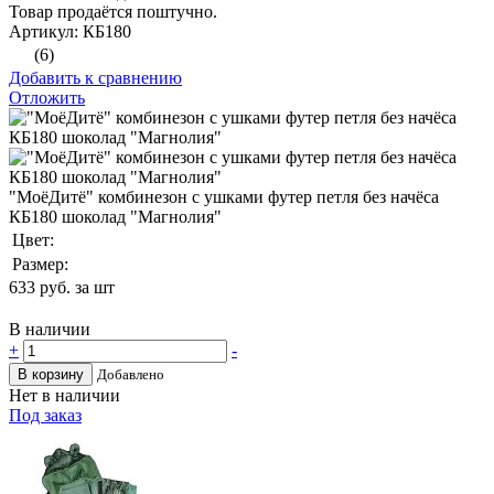
Товар продаётся поштучно.
Артикул: КБ180
(6)
Добавить к сравнению
Отложить
"МоёДитё" комбинезон с ушками футер петля без начёса
КБ180 шоколад "Магнолия"
Цвет:
Размер:
633
руб. за шт
В наличии
+
-
В корзину
Добавлено
Нет в наличии
Под заказ