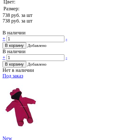
Цвет:
Размер:
738
руб. за шт
738
руб. за шт
В наличии
+
-
В корзину
Добавлено
В наличии
+
-
В корзину
Добавлено
Нет в наличии
Под заказ
New