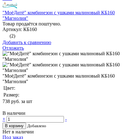
"МоёДитё" комбинезон с ушками малиновый КБ160
"Магнолия"
Товар продаётся поштучно.
Артикул: КБ160
(2)
Добавить к сравнению
Отложить
"МоёДитё" комбинезон с ушками малиновый КБ160
"Магнолия"
Цвет:
Размер:
738
руб. за шт
В наличии
+
-
В корзину
Добавлено
Нет в наличии
Под заказ