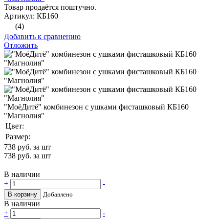
Товар продаётся поштучно.
Артикул: КБ160
(4)
Добавить к сравнению
Отложить
"МоёДитё" комбинезон с ушками фисташковый КБ160
"Магнолия"
Цвет:
Размер:
738
руб. за шт
738
руб. за шт
В наличии
+
-
В корзину
Добавлено
В наличии
+
-