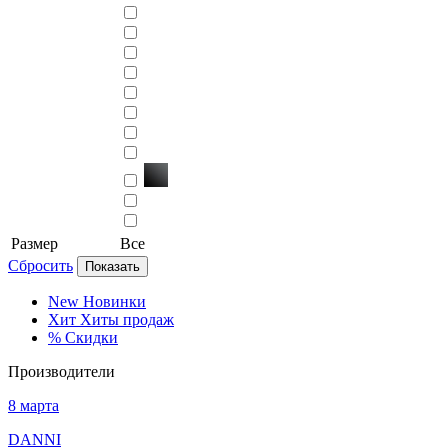
Размер
Все
Сбросить
Показать
New
Новинки
Хит
Хиты продаж
%
Скидки
Производители
8 марта
DANNI