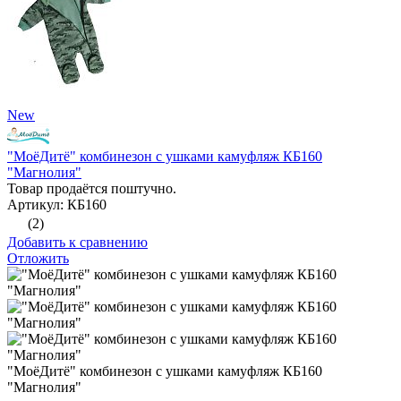
New
"МоёДитё" комбинезон с ушками камуфляж КБ160
"Магнолия"
Товар продаётся поштучно.
Артикул: КБ160
(2)
Добавить к сравнению
Отложить
"МоёДитё" комбинезон с ушками камуфляж КБ160
"Магнолия"