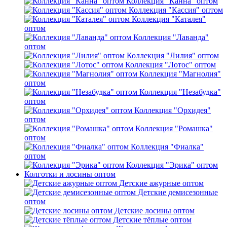
Коллекция "Канна" оптом
Коллекция "Кассия" оптом
Коллекция "Каталея"
оптом
Коллекция "Лаванда"
оптом
Коллекция "Лилия" оптом
Коллекция "Лотос" оптом
Коллекция "Магнолия"
оптом
Коллекция "Незабудка"
оптом
Коллекция "Орхидея"
оптом
Коллекция "Ромашка"
оптом
Коллекция "Фиалка"
оптом
Коллекция "Эрика" оптом
Колготки и лосины оптом
Детские ажурные оптом
Детские демисезонные
оптом
Детские лосины оптом
Детские тёплые оптом