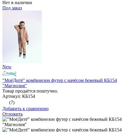
Нет в наличии
Под заказ
New
"МоёДитё" комбинезон футер с начёсом бежевый КБ154
"Магнолия"
Товар продаётся поштучно.
Артикул: КБ154
(7)
Добавить к сравнению
Отложить