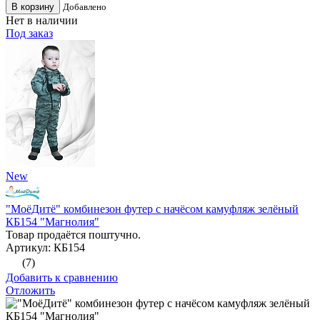
В корзину
Добавлено
Нет в наличии
Под заказ
New
"МоёДитё" комбинезон футер с начёсом камуфляж зелёный
КБ154 "Магнолия"
Товар продаётся поштучно.
Артикул: КБ154
(7)
Добавить к сравнению
Отложить