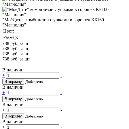
"МоёДитё" комбинезон с ушками в горошек КБ160
"Магнолия"
Цвет:
Размер:
738
руб. за шт
738
руб. за шт
738
руб. за шт
738
руб. за шт
В наличии
+
-
В корзину
Добавлено
В наличии
+
-
В корзину
Добавлено
В наличии
+
-
В корзину
Добавлено
В наличии
+
-