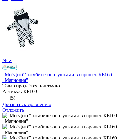
New
"МоёДитё" комбинезон с ушками в горошек КБ160
"Магнолия"
Товар продаётся поштучно.
Артикул: КБ160
(5)
Добавить к сравнению
Отложить