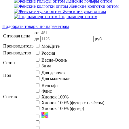
Женские гольфы оптом
Женские колготки оптом
Женские чулки оптом
Под памперс оптом
Подобрать товары по параметрам
от
Оптовая цена
до
руб.
Производитель
МоёДитё
Производство
Россия
Весна-Осень
Сезон
Зима
Для девочек
Пол
Для мальчиков
Велсофт
Флис
Состав
Хлопок 100%
Хлопок 100% (футер с начёсом)
Хлопок 100% (футер)