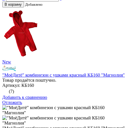
В корзину
Добавлено
New
"МоёДитё" комбинезон с ушками красный КБ160 "Магнолия"
Товар продаётся поштучно.
Артикул: КБ160
(7)
Добавить к сравнению
Отложить